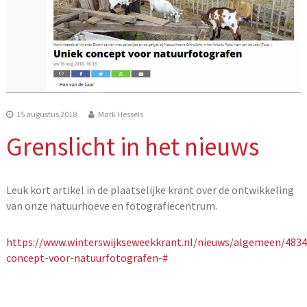
15 augustus 2018
Mark Hessels
Grenslicht in het nieuws
Leuk kort artikel in de plaatselijke krant over de ontwikkeling
van onze natuurhoeve en fotografiecentrum.
https://www.winterswijkseweekkrant.nl/nieuws/algemeen/4834
concept-voor-natuurfotografen-#