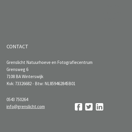
naar de
prachtige
steenuil
CONTACT
Grenslicht Natuurhoeve en Fotografiecentrum
Grensweg 6
7108 BA Winterswijk
Kvk: 73326682 - Btw: NL859462845B01
0543 750264
info@grenslicht.com