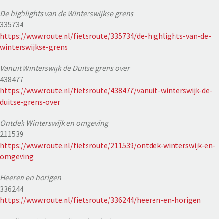
De highlights van de Winterswijkse grens
335734
https://www.route.nl/fietsroute/335734/de-highlights-van-de-
winterswijkse-grens
Vanuit Winterswijk de Duitse grens over
438477
https://www.route.nl/fietsroute/438477/vanuit-winterswijk-de-
duitse-grens-over
Ontdek Winterswijk en omgeving
211539
https://www.route.nl/fietsroute/211539/ontdek-winterswijk-en-
omgeving
Heeren en horigen
336244
https://www.route.nl/fietsroute/336244/heeren-en-horigen