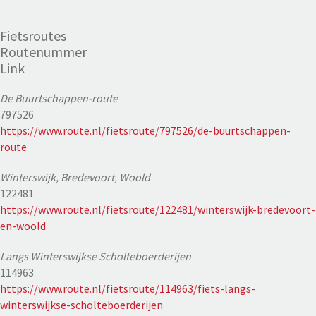
Fietsroutes
Routenummer
Link
De Buurtschappen-route
797526
https://www.route.nl/fietsroute/797526/de-buurtschappen-
route
Winterswijk, Bredevoort, Woold
122481
https://www.route.nl/fietsroute/122481/winterswijk-bredevoort-
en-woold
Langs Winterswijkse Scholteboerderijen
114963
https://www.route.nl/fietsroute/114963/fiets-langs-
winterswijkse-scholteboerderijen