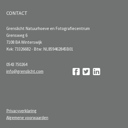
CONTACT
Grenslicht Natuurhoeve en Fotografiecentrum
Grensweg 6
7108 BA Winterswijk
Kvk: 73326682 - Btw: NL859462845B01
0543 750264
info@grenslicht.com
Privacyverklaring
Algemene voorwaarden