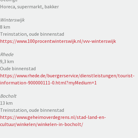
Horeca, supermarkt, bakker
Winterswijk
8 km
Treinstation, oude binnenstad
https://www.100procentwinterswijk.nl/vvv-winterswijk
Rhede
9,3 km
Oude binnenstad
https://www.rhede.de/buergerservice/dienstleistungen/tourist-
information-900000111-0.html?myMedium=1
Bocholt
13 km
Treinstation, oude binnenstad
https://www.geheimoverdegrens.nl/stad-land-en-
cultuur/winkelen/winkelen-in-bocholt/