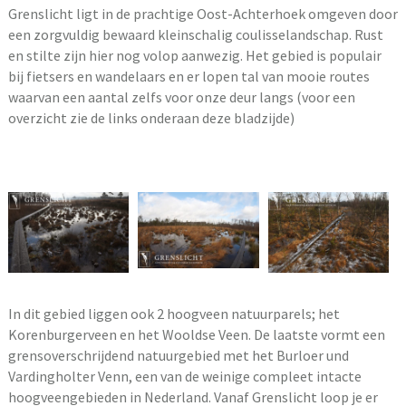
Grenslicht ligt in de prachtige Oost-Achterhoek omgeven door
een zorgvuldig bewaard kleinschalig coulisselandschap. Rust
en stilte zijn hier nog volop aanwezig. Het gebied is populair
bij fietsers en wandelaars en er lopen tal van mooie routes
waarvan een aantal zelfs voor onze deur langs (voor een
overzicht zie de links onderaan deze bladzijde)
In dit gebied liggen ook 2 hoogveen natuurparels; het
Korenburgerveen en het Wooldse Veen. De laatste vormt een
grensoverschrijdend natuurgebied met het Burloer und
Vardingholter Venn, een van de weinige compleet intacte
hoogveengebieden in Nederland. Vanaf Grenslicht loop je er