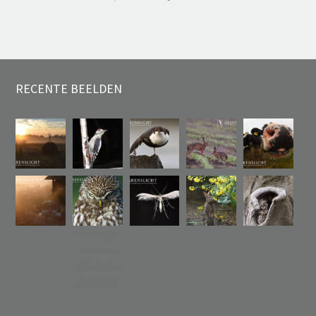
RECENTE BEELDEN
Op zoek
naar de
prachtige
steenuil