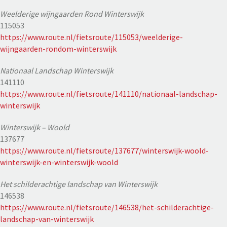
Weelderige wijngaarden Rond Winterswijk
115053
https://www.route.nl/fietsroute/115053/weelderige-
wijngaarden-rondom-winterswijk
Nationaal Landschap Winterswijk
141110
https://www.route.nl/fietsroute/141110/nationaal-landschap-
winterswijk
Winterswijk – Woold
137677
https://www.route.nl/fietsroute/137677/winterswijk-woold-
winterswijk-en-winterswijk-woold
Het schilderachtige landschap van Winterswijk
146538
https://www.route.nl/fietsroute/146538/het-schilderachtige-
landschap-van-winterswijk